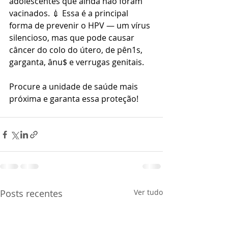
adolescentes que ainda não foram 
vacinados. 💉 Essa é a principal 
forma de prevenir o HPV — um vírus 
silencioso, mas que pode causar 
câncer do colo do útero, de pên1s, 
garganta, ânu$ e verrugas genitais.
Procure a unidade de saúde mais 
próxima e garanta essa proteção!
Posts recentes
Ver tudo