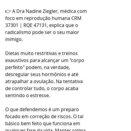
👉 A Dra Nadine Ziegler, médica com 
foco em reprodução humana CRM 
37301 | RQE 47131, explica que o 
radicalismo pode ser o seu maior 
inimigo. 
Dietas muito restritivas e treinos 
exaustivos para alcançar um "corpo 
perfeito" podem, na verdade, 
desregular seus hormônios e até 
atrapalhar a ovulação. Na tentativa 
de controlar tudo, o corpo acaba 
sentindo o estresse.
O que defendemos é um preparo 
focado em correção de riscos. O tal 
básico bem feito que funciona em 
qualquer fase da vida. Manter rotina 