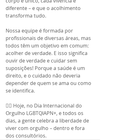
corpo é único, cada vivência é 
diferente – e que o acolhimento 
transforma tudo.
Nossa equipe é formada por 
profissionais de diversas áreas, mas 
todos têm um objetivo em comum: 
acolher de verdade. E isso significa 
ouvir de verdade e cuidar sem 
suposições! Porque a saúde é um 
direito, e o cuidado não deveria 
depender de quem se ama ou como 
se identifica.
🏳‍🌈 Hoje, no Dia Internacional do 
Orgulho LGBTQIAPN+, e todos os 
dias, a gente celebra a liberdade de 
viver com orgulho – dentro e fora 
dos consultórios.