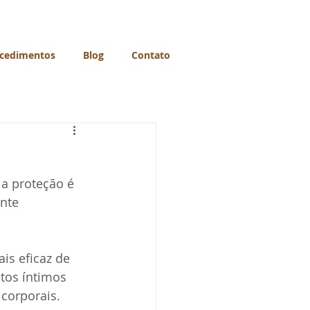
cedimentos
Blog
Contato
a proteção é 
nte 
is eficaz de 
etos íntimos 
corporais. 