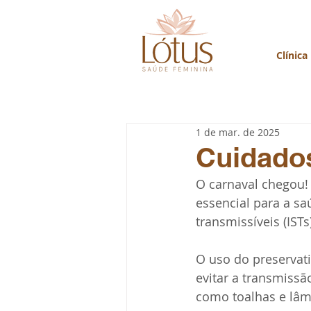
Clínica
1 de mar. de 2025
Cuidados
O carnaval chegou! 
essencial para a s
transmissíveis (IS
O uso do preservati
evitar a transmissã
como toalhas e lâmi