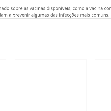
ado sobre as vacinas disponíveis, como a vacina con
udam a prevenir algumas das infecções mais comuns. 