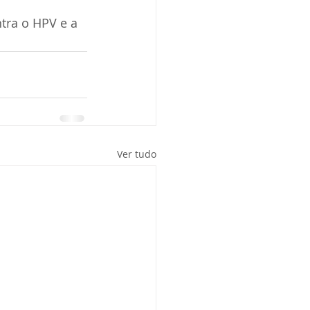
tra o HPV e a 
Ver tudo