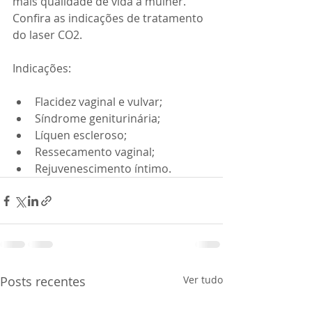
mais qualidade de vida à mulher. 
Confira as indicações de tratamento 
do laser CO2.
Indicações:
Flacidez vaginal e vulvar;
Síndrome geniturinária;
Líquen escleroso;
Ressecamento vaginal;
Rejuvenescimento íntimo.
Posts recentes
Ver tudo