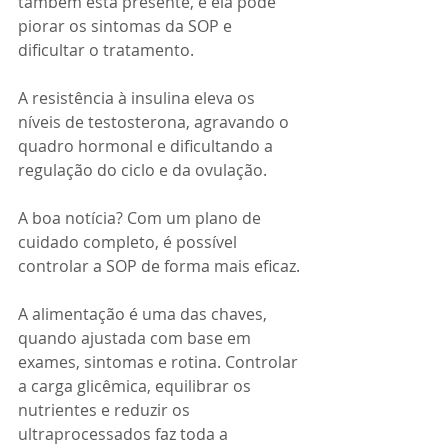
também está presente, e ela pode 
piorar os sintomas da SOP e 
dificultar o tratamento.
A resistência à insulina eleva os 
níveis de testosterona, agravando o 
quadro hormonal e dificultando a 
regulação do ciclo e da ovulação.
A boa notícia? Com um plano de 
cuidado completo, é possível 
controlar a SOP de forma mais eficaz.
A alimentação é uma das chaves, 
quando ajustada com base em 
exames, sintomas e rotina. Controlar 
a carga glicêmica, equilibrar os 
nutrientes e reduzir os 
ultraprocessados faz toda a 