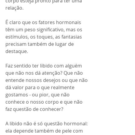
corpo esteja pronto para ter uma 
relação.
É claro que os fatores hormonais 
têm um peso significativo, mas os 
estímulos, os toques, as fantasias 
precisam também de lugar de 
destaque. 
Faz sentido ter libido com alguém 
que não nos dá atenção? Que não 
entende nossos desejos ou que não 
dá valor para o que realmente 
gostamos - ou pior, que não 
conhece o nosso corpo e que não 
faz questão de conhecer?
A libido não é só questão hormonal: 
ela depende também de pele com 